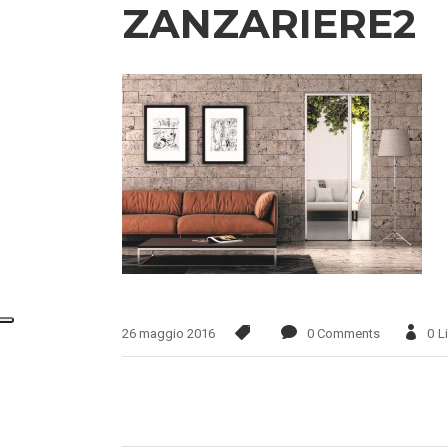
ZANZARIERE2
26 maggio 2016
0 Comments
0
L